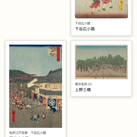
下谷広小路
下谷広小路
東京名所 [6]
上野三橋
名所江戸百景 下谷広小路