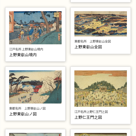
東都名所 上野東叡山全図
上野東叡山全図
江戸名所 上野東叡山境内
上野東叡山境内
東都名所 上野東叡山ノ図
江戸名所上野仁王門之図
上野東叡山ノ図
上野仁王門之図