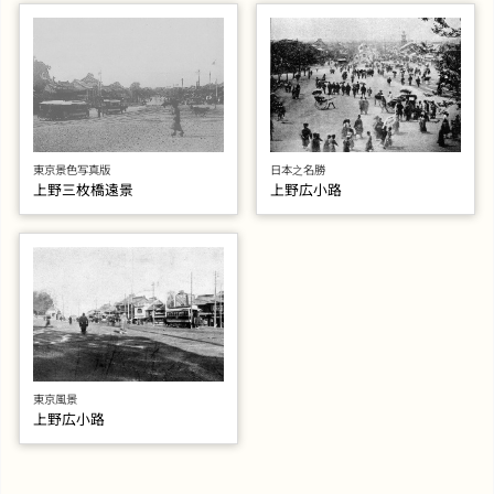
日本之名勝
東京景色写真版
上野広小路
上野三枚橋遠景
東京風景
上野広小路