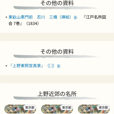
その他の資料
東叡山黒門前 忍川 三橋（挿絵）
『江戸名所図
会 7巻』（1834）
その他の資料
『上野東照宮真景』（[ ]）
上野近郊の名所
東京都
東京都
東京都