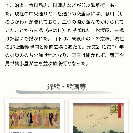
で、沿道に食料品店、料理店などが並ぶ繁華街であっ
た。現在の中央通りと不忍通りの交差点には、忍川（し
のぶがわ）が流れており、三つの橋が並んでかけられて
いたことから三橋（みはし）と呼ばれた。松坂屋、三橋
は錦絵にも描かれた。山下は、東叡山の下の意味。現在
のJR上野駅構内と駅前広場にあたる。元文2（1737）年
の火災ののち火除け地となり、町屋は開かれず、商店や
見世物小屋が立ち並ぶ歓楽街となった。
錦絵・絵画等