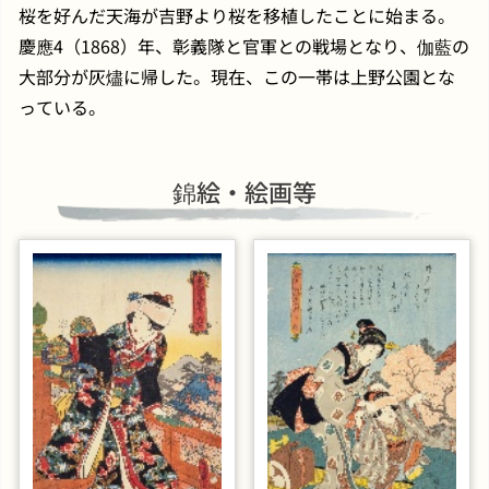
桜を好んだ天海が吉野より桜を移植したことに始まる。
慶應4（1868）年、彰義隊と官軍との戦場となり、伽藍の
大部分が灰燼に帰した。現在、この一帯は上野公園とな
っている。
錦絵・絵画等