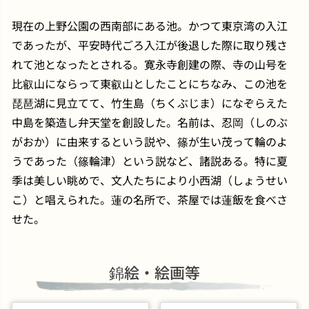
現在の上野公園の西南部にある池。かつて東京湾の入江
であったが、平安時代ごろ入江が後退した際に取り残さ
れて池となったとされる。寛永寺創建の際、寺の山号を
比叡山にならって東叡山としたことにちなみ、この池を
琵琶湖に見立てて、竹生島（ちくぶじま）になぞらえた
中島を築造し弁天堂を創設した。名前は、忍岡（しのぶ
がおか）に由来するという説や、篠が生い茂って輪のよ
うであった（篠輪津）という説など、諸説ある。特に夏
季は美しい眺めで、文人たちにより小西湖（しょうせい
こ）と唱えられた。蓮の名所で、茶屋では蓮飯を食べさ
せた。
錦絵・絵画等