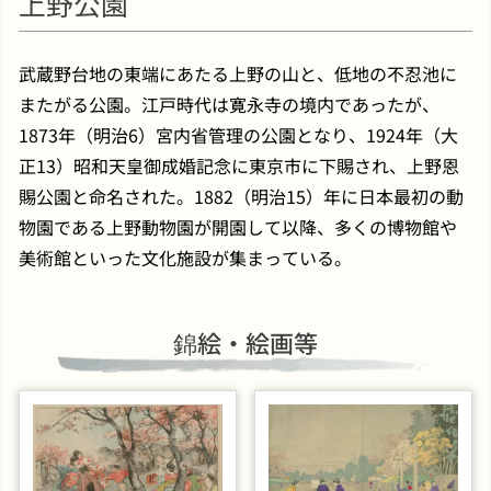
上野公園
武蔵野台地の東端にあたる上野の山と、低地の不忍池に
またがる公園。江戸時代は寛永寺の境内であったが、
1873年（明治6）宮内省管理の公園となり、1924年（大
正13）昭和天皇御成婚記念に東京市に下賜され、上野恩
賜公園と命名された。1882（明治15）年に日本最初の動
物園である上野動物園が開園して以降、多くの博物館や
美術館といった文化施設が集まっている。
錦絵・絵画等