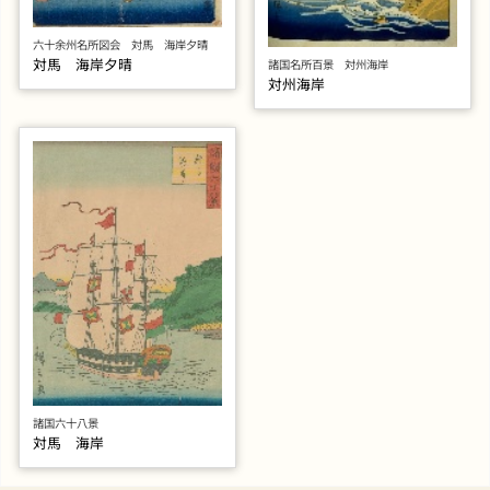
六十余州名所図会 対馬 海岸夕晴
対馬 海岸夕晴
諸国名所百景 対州海岸
対州海岸
諸国六十八景
対馬 海岸