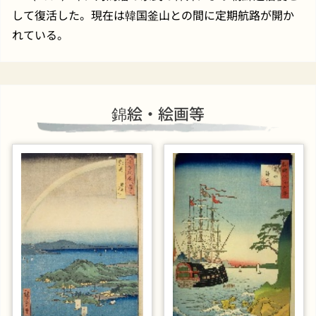
して復活した。現在は韓国釜山との間に定期航路が開か
れている。
錦絵・絵画等