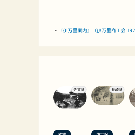
『伊万里案内』（伊万里商工会 192
佐賀県
長崎県
武雄
佐世保