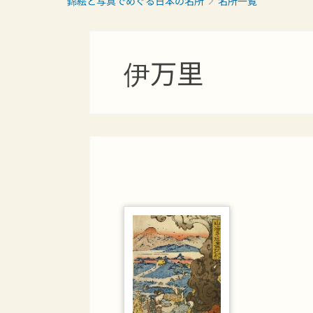
錦絵と写真でめぐる日本の名所
名所一覧
伊万里