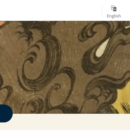
English