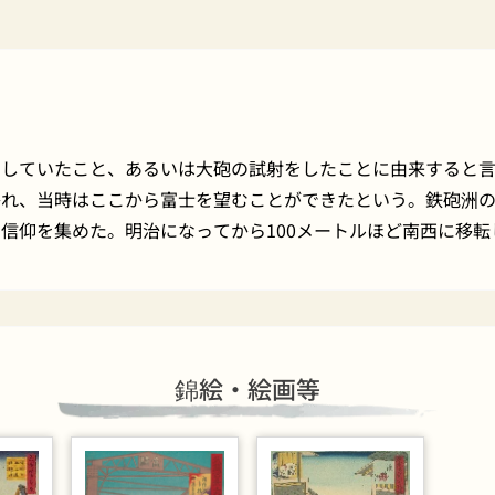
をしていたこと、あるいは大砲の試射をしたことに由来すると
かれ、当時はここから富士を望むことができたという。鉄砲洲
信仰を集めた。明治になってから100メートルほど南西に移転
錦絵・絵画等