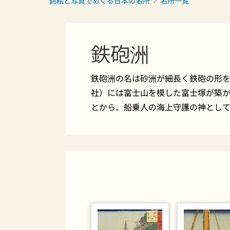
錦絵と写真でめぐる日本の名所
名所一覧
鉄砲洲
鉄砲洲の名は砂洲が細長く鉄砲の形
社）には富士山を模した富士塚が築
とから、船乗人の海上守護の神として