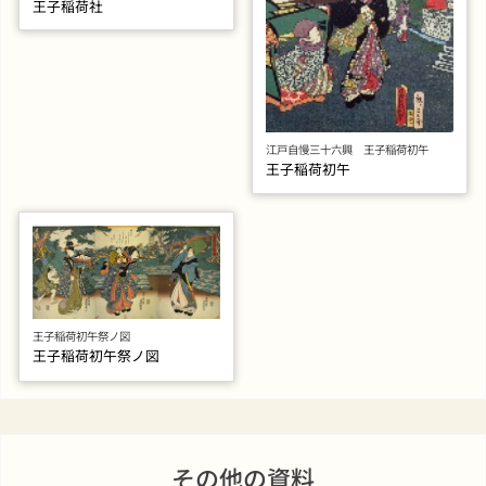
王子稲荷社
江戸自慢三十六興 王子稲荷初午
王子稲荷初午
王子稲荷初午祭ノ図
王子稲荷初午祭ノ図
その他の資料