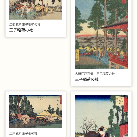
江都名所 王子稲荷の社
王子稲荷の社
名所江戸百景 王子稲荷の社
王子稲荷の社
江戸名所 王子稲荷社