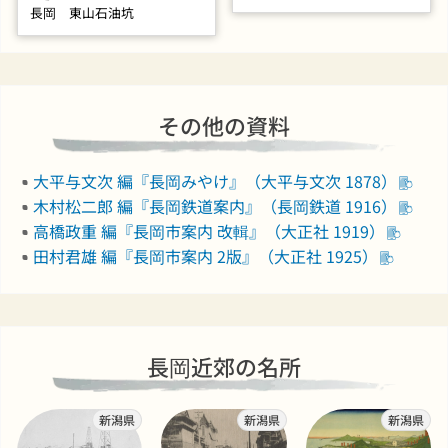
長岡 東山石油坑
その他の資料
大平与文次 編『長岡みやけ』（大平与文次 1878）
木村松二郎 編『長岡鉄道案内』（長岡鉄道 1916）
高橋政重 編『長岡市案内 改輯』（大正社 1919）
田村君雄 編『長岡市案内 2版』（大正社 1925）
長岡近郊の名所
新潟県
新潟県
新潟県