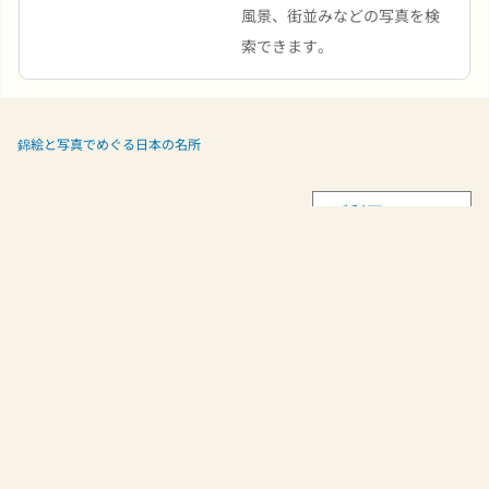
風景、街並みなどの写真を検
索できます。
錦絵と写真でめぐる日本の名所
ご利用について