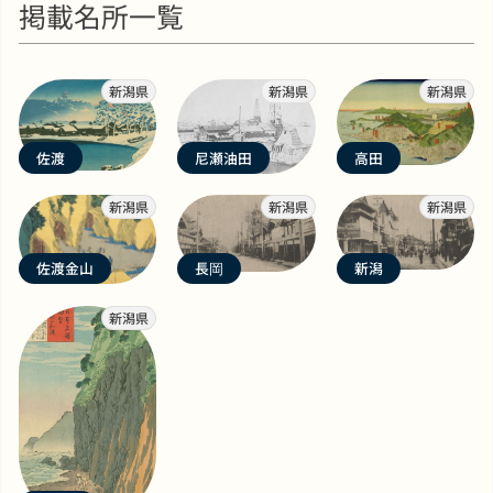
掲載名所一覧
新潟県
新潟県
新潟県
佐渡
尼瀬油田
高田
新潟県
新潟県
新潟県
佐渡金山
長岡
新潟
新潟県