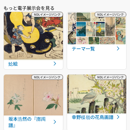
テーマ一覧
鯰絵
幸野楳嶺の花鳥画譜
坂本浩然の『躑躅
譜』