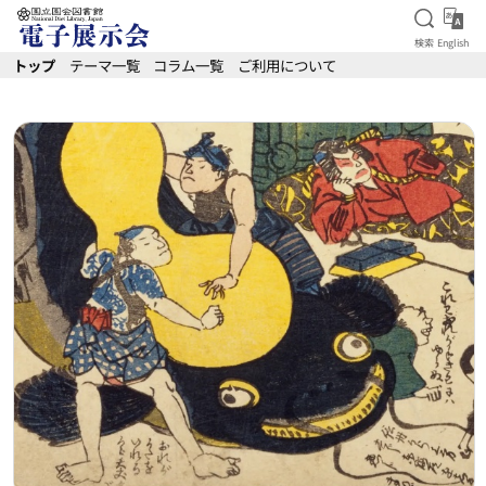
検索を
Eng
検索
English
本文へ移動
トップ
テーマ一覧
コラム一覧
ご利用について