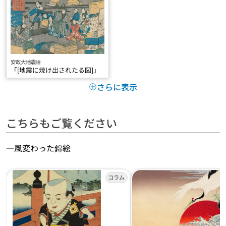
安政大地震繪
「[地震に焼け出されたる図]」
さらに表示
こちらもご覧ください
一風変わった錦絵