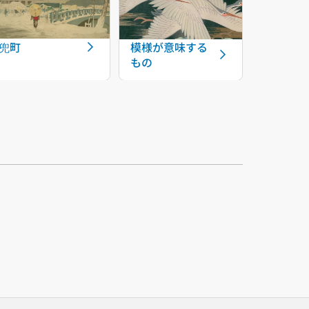
模様が意味する
兜町
もの