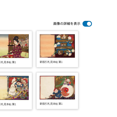
画像の詳細を表示
新版引札見本帖 第1
引札見本帖 第1
新版引札見本帖 第1
引札見本帖 第1