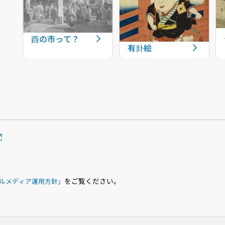
酉の市って？
有卦絵
をご覧ください。
ルメディア運用方針」