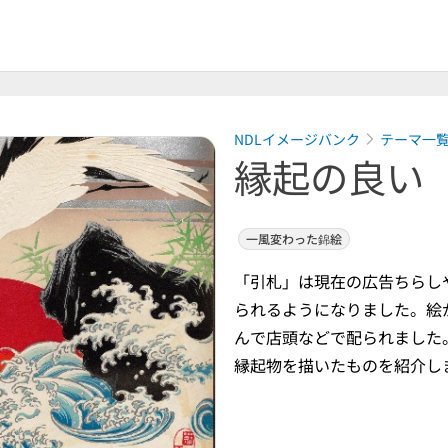
NDLイメージバンク
テーマ一
縁起の良い
一風変わった錦絵
「引札」は現在の広告ちらし
られるようになりました。絵
んで店頭などで配られました
縁起物を描いたものを紹介し