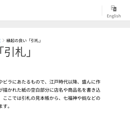
English
覧
縁起の良い「引札」
「引札」
やビラにあたるもので、江戸時代以降、盛んに作
が描かれた紙の空白部分に店名や商品名を書き込
。ここでは引札の見本帳から、七福神や鶴などの
ます。