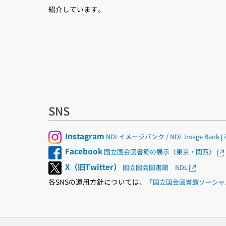
紹介しています。
SNS
Instagram
NDLイメージバンク / NDL Image Bank
Facebook
国立国会図書館の展示（東京・関西）
X（旧Twitter）
国立国会図書館 NDL
各SNSの運用方針については、
「国立国会図書館ソーシャ