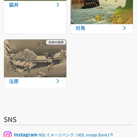
袋井
対馬
蒲原
SNS
Instagram
NDLイメージバンク / NDL Image Bank