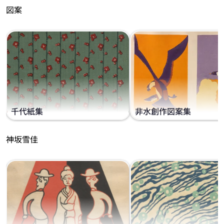
図案
千代紙集
非水創作図案集
神坂雪佳