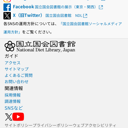
Facebook
国立国会図書館の展示（東京・関西）
X（旧Twitter）
国立国会図書館 NDL
各SNSの運用方針については、
「国立国会図書館ソーシャルメディア
をご覧ください。
運用方針」
ガイド
アクセス
サイトマップ
よくあるご質問
お問い合わせ
関連情報
採用情報
調達情報
SNSなど
サイトポリシー
プライバシーポリシー
ウェブアクセシビリティ