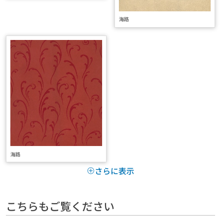
海路
海路
さらに表示
こちらもご覧ください