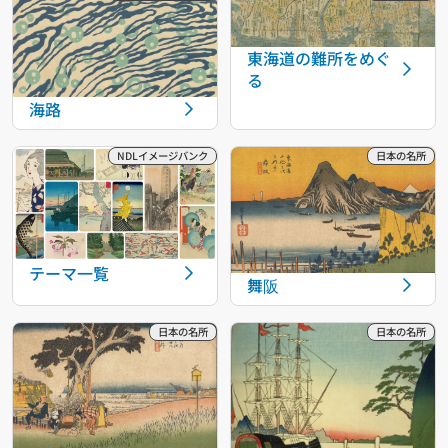
東海道の難所をめぐ
る
海路
テーマ一覧
舞阪