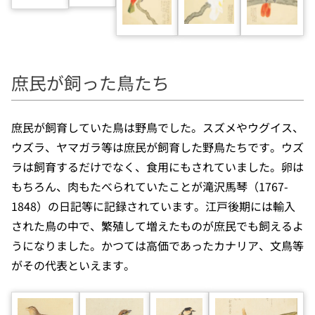
庶民が飼った鳥たち
庶民が飼育していた鳥は野鳥でした。スズメやウグイス、
ウズラ、ヤマガラ等は庶民が飼育した野鳥たちです。ウズ
ラは飼育するだけでなく、食用にもされていました。卵は
もちろん、肉もたべられていたことが滝沢馬琴（1767-
1848）の日記等に記録されています。江戸後期には輸入
された鳥の中で、繁殖して増えたものが庶民でも飼えるよ
うになりました。かつては高価であったカナリア、文鳥等
がその代表といえます。