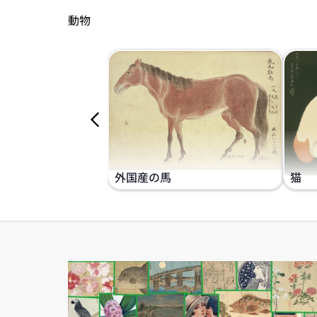
動物
外国産の馬
猫