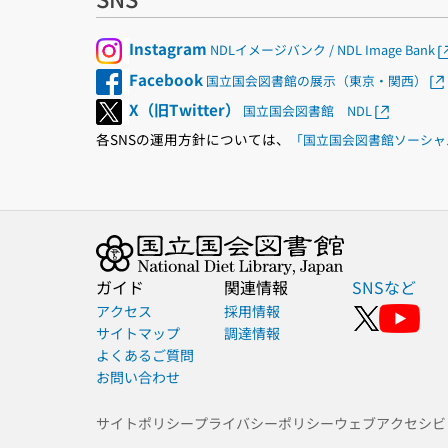
Instagram
NDLイメージバンク / NDL Image Bank
Facebook
国立国会図書館の展示（東京・関西）
X（旧Twitter）
国立国会図書館 NDL
各SNSの運用方針については、
「国立国会図書館ソーシャ
ガイド
関連情報
SNSなど
アクセス
採用情報
サイトマップ
調達情報
よくあるご質問
お問い合わせ
サイトポリシー
プライバシーポリシー
ウェブアクセシビ