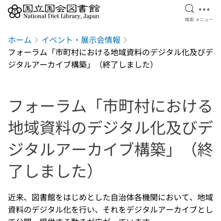
検索を開
メニ
検索
メニュー
本文へ移動
ホーム
イベント・展示会情報
フォーラム「市町村における地域資料のデジタル化及びデ
ジタルアーカイブ構築」（終了しました）
フォーラム「市町村における
地域資料のデジタル化及びデ
ジタルアーカイブ構築」（終
了しました）
近来、図書館をはじめとした自治体各機関において、地域
資料のデジタル化を行い、それをデジタルアーカイブとし