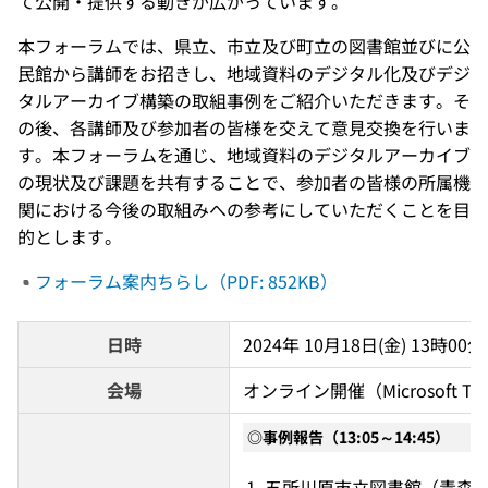
て公開・提供する動きが広がっています。
本フォーラムでは、県立、市立及び町立の図書館並びに公
民館から講師をお招きし、地域資料のデジタル化及びデジ
タルアーカイブ構築の取組事例をご紹介いただきます。そ
の後、各講師及び参加者の皆様を交えて意見交換を行いま
す。本フォーラムを通じ、地域資料のデジタルアーカイブ
の現状及び課題を共有することで、参加者の皆様の所属機
関における今後の取組みへの参考にしていただくことを目
的とします。
フォーラム案内ちらし（PDF: 852KB）
日時
2024年 10月18日(金) 13時00
会場
オンライン開催（Microsoft 
◎事例報告（13:05～14:45）
五所川原市立図書館（青森）