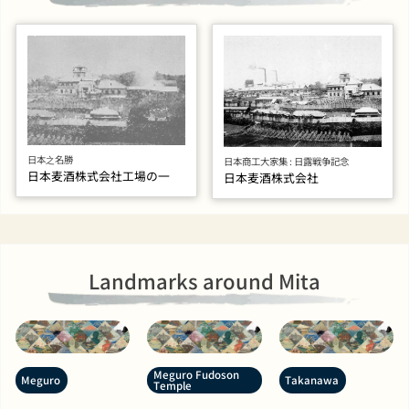
日本之名勝
日本商工大家集 : 日露戦争記念
日本麦酒株式会社工場の一
日本麦酒株式会社
Landmarks around Mita
Meguro Fudoson
Meguro
Takanawa
Temple