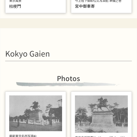
東京風景
今上陛下御即位式写真帖 準備之巻
桔梗門
宮中御車寄
Kokyo Gaien
Photos
最新東京名所写真帖