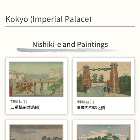
Kokyo (Imperial Palace)
Nishiki-e and Paintings
清親畫帖 [1]
清親畫帖 [1]
[二重橋前乗馬圖]
御城内釣橋之圖