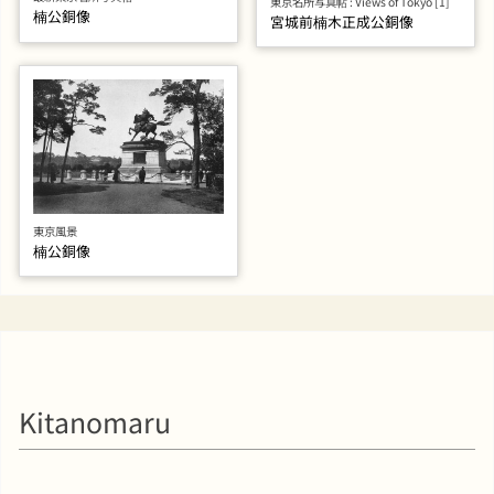
東京名所写真帖 : Views of Tokyo [1]
楠公銅像
宮城前楠木正成公銅像
東京風景
楠公銅像
Kitanomaru