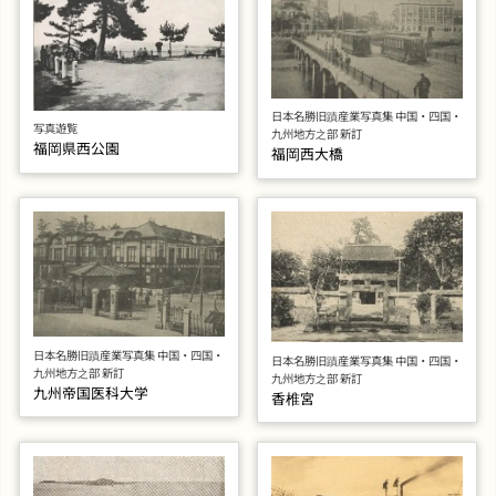
日本名勝旧蹟産業写真集 中国・四国・
写真遊覧
九州地方之部 新訂
福岡県西公園
福岡西大橋
日本名勝旧蹟産業写真集 中国・四国・
日本名勝旧蹟産業写真集 中国・四国・
九州地方之部 新訂
九州地方之部 新訂
九州帝国医科大学
香椎宮