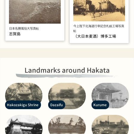
今上陛下北海道行幸記念札幌工場写真
日本名勝風俗大写真帖
帖
志賀島
（大日本麦酒）博多工場
Landmarks around Hakata
Hakozakigu Shrine
Dazaifu
Kurume