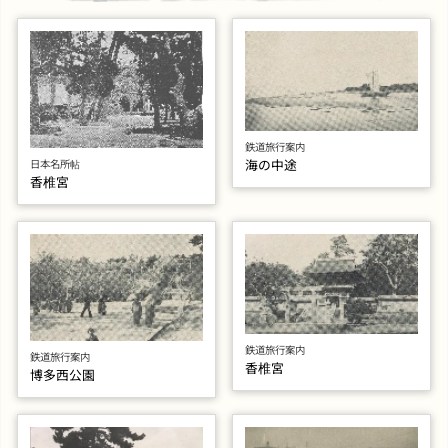
鉄道旅行案内
海の中途
日本名所帖
香椎宮
鉄道旅行案内
鉄道旅行案内
香椎宮
博多西公園