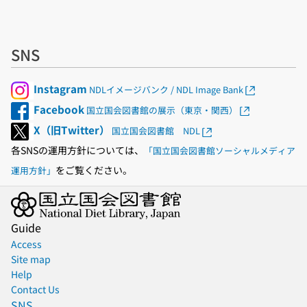
SNS
Instagram
NDLイメージバンク / NDL Image Bank
Facebook
国立国会図書館の展示（東京・関西）
X（旧Twitter）
国立国会図書館 NDL
各SNSの運用方針については、
「国立国会図書館ソーシャルメディア
をご覧ください。
運用方針」
Guide
Access
Site map
Help
Contact Us
SNS