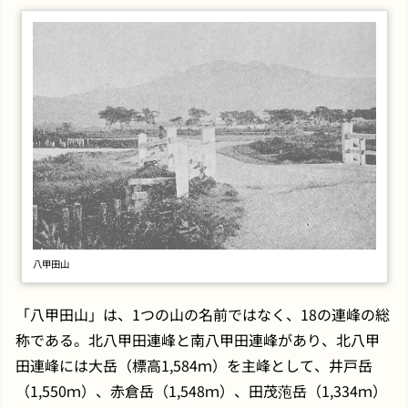
八甲田山
「八甲田山」は、1つの山の名前ではなく、18の連峰の総
称である。北八甲田連峰と南八甲田連峰があり、北八甲
田連峰には大岳（標高1,584ｍ）を主峰として、井戸岳
（1,550ｍ）、赤倉岳（1,548ｍ）、田茂萢岳（1,334ｍ）