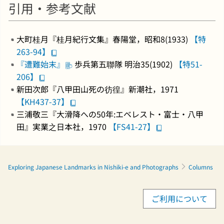
引用・参考文献
大町桂月『桂月紀行文集』春陽堂，昭和8(1933)
【特
263-94】
『遭難始末』
歩兵第五聯隊 明治35(1902)
【特51-
206】
新田次郎『八甲田山死の彷徨』新潮社，1971
【KH437-37】
三浦敬三『大滑降への50年:エベレスト・富士・八甲
田』実業之日本社，1970
【FS41-27】
Exploring Japanese Landmarks in Nishiki-e and Photographs
Columns
ご利用について