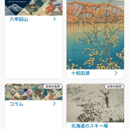
八甲田山
十和田湖
コラム
北海道のスキー場