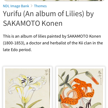
NDL Image Bank
Themes
Yurifu (An album of Lilies) by
SAKAMOTO Konen
This is an album of lilies painted by SAKAMOTO Konen
(1800-1853), a doctor and herbalist of the Kii clan in the
late Edo period.