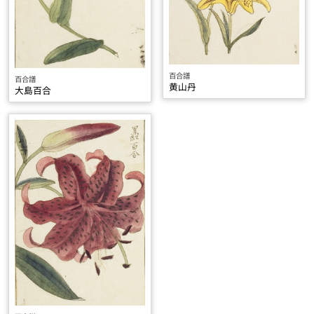
百合譜
百合譜
黄山丹
大島百合