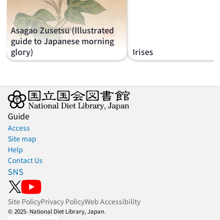
Asagao Zusetsu (Illustrated
guide to Japanese morning
glory)
Irises
Guide
Access
Site map
Help
Contact Us
SNS
Site Policy
Privacy Policy
Web Accessibility
© 2025- National Diet Library, Japan.