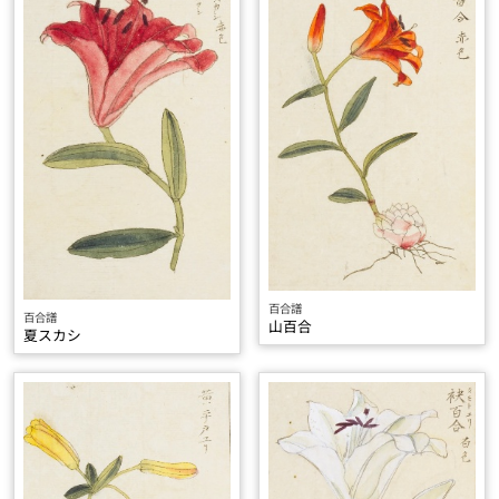
百合譜
百合譜
山百合
夏スカシ