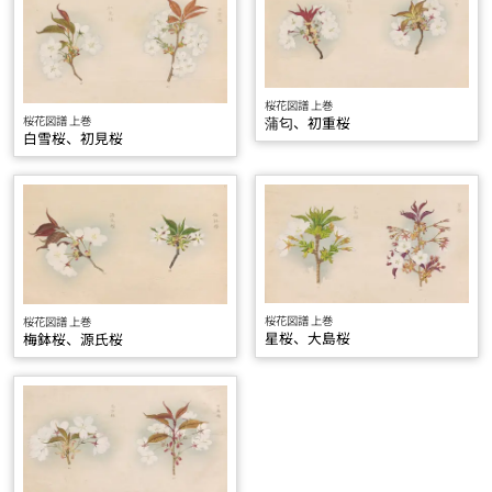
桜花図譜 上巻
桜花図譜 上巻
蒲匂、初重桜
白雪桜、初見桜
桜花図譜 上巻
桜花図譜 上巻
星桜、大島桜
梅鉢桜、源氏桜