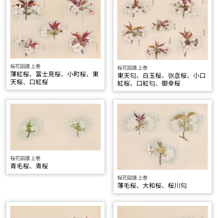
桜花図譜 上巻
桜花図譜 上巻
薄紅桜、富士見桜、小町桜、東
東天匂、白玉桜、弥彦桜、小口
天桜、口紅桜
紅桜、口紅匂、御幸桜
桜花図譜 上巻
青毛桜、青桜
桜花図譜 上巻
薄毛桜、大和桜、桜川匂