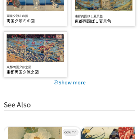
両國夕涼ミの圖
東都両国ばし夏景色
両国夕涼ミの図
東都両国ばし夏景色
東都両国夕凉之図
東都両国夕涼之図
Show more
See Also