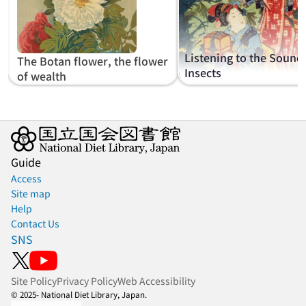
Listening to the Sound
The Botan flower, the flower
Insects
of wealth
Guide
Access
Site map
Help
Contact Us
SNS
Site Policy
Privacy Policy
Web Accessibility
© 2025- National Diet Library, Japan.