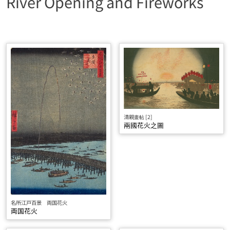
River Opening and Fireworks
清親畫帖 [2]
兩國花火之圖
名所江戸百景 両国花火
両国花火