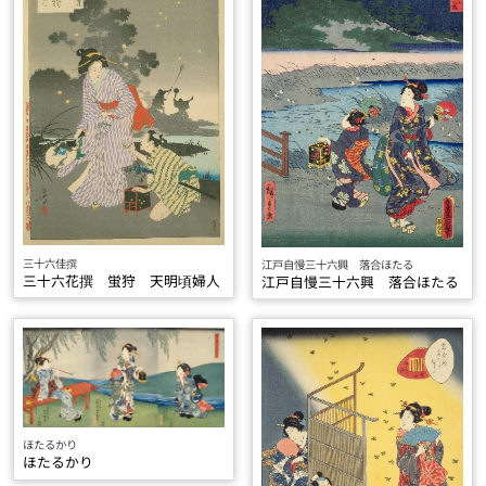
三十六佳撰
江戸自慢三十六興 落合ほたる
三十六花撰 蛍狩 天明頃婦人
江戸自慢三十六興 落合ほたる
ほたるかり
ほたるかり