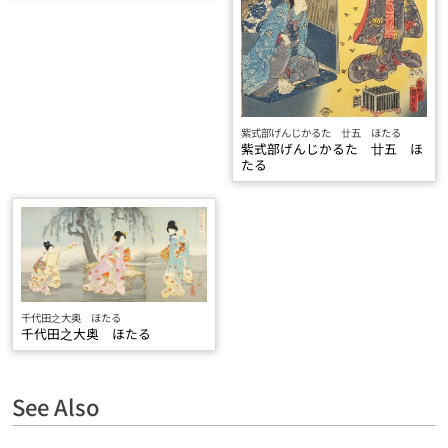
紫式部げんじかるた 廿五 ほたる
紫式部げんじかるた 廿五 ほ
たる
千代田之大奥 ほたる
千代田之大奥 ほたる
See Also