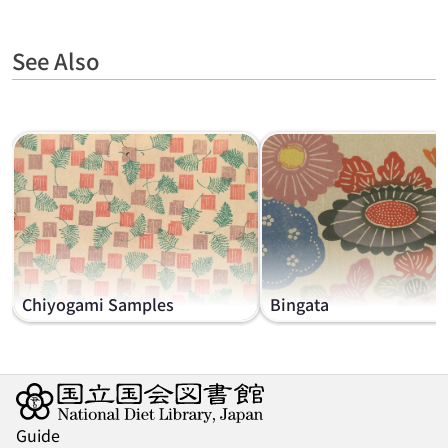
See Also
Chiyogami Samples
Bingata
Guide