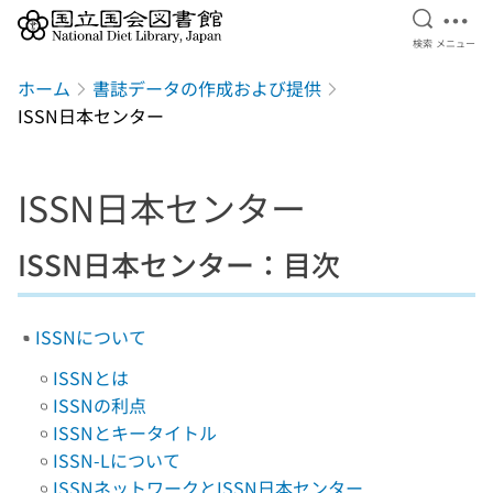
検索を開
メニ
検索
メニュー
本文へ移動
ホーム
書誌データの作成および提供
ISSN日本センター
ISSN日本センター
ISSN日本センター：目次
ISSNについて
ISSNとは
ISSNの利点
ISSNとキータイトル
ISSN-Lについて
ISSNネットワークとISSN日本センター