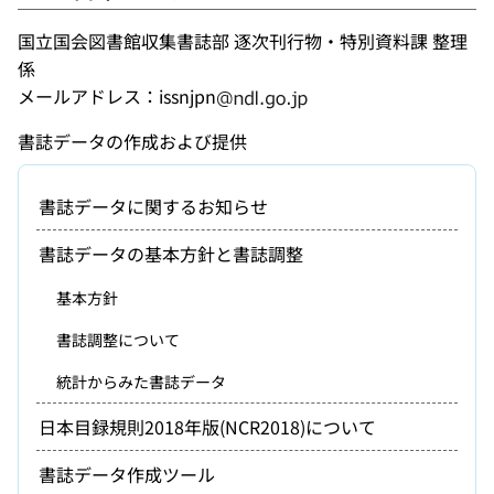
国立国会図書館収集書誌部 逐次刊行物・特別資料課 整理
係
メールアドレス：issnjpn
書誌データの作成および提供
書誌データに関するお知らせ
書誌データの基本方針と書誌調整
基本方針
書誌調整について
統計からみた書誌データ
日本目録規則2018年版(NCR2018)について
書誌データ作成ツール