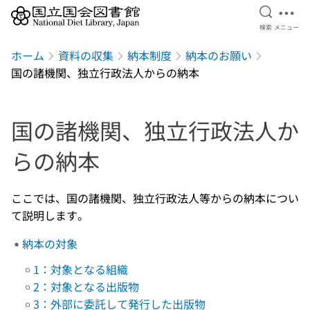
検索を開
メニ
検索
メニュー
本文へ移動
ホーム
資料の収集
納本制度
納本のお願い
国の諸機関、独立行政法人からの納本
国の諸機関、独立行政法人か
らの納本
ここでは、国の諸機関、独立行政法人等からの納本につい
て説明します。
納本の対象
1：対象となる組織
2：対象となる出版物
3：外部に委託して発行した出版物