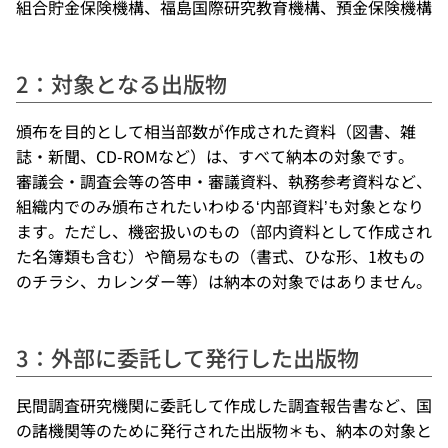
組合貯金保険機構、福島国際研究教育機構、預金保険機構
2：対象となる出版物
頒布を目的として相当部数が作成された資料（図書、雑
誌・新聞、CD-ROMなど）は、すべて納本の対象です。
審議会・調査会等の答申・審議資料、執務参考資料など、
組織内でのみ頒布されたいわゆる‘内部資料’も対象となり
ます。ただし、機密扱いのもの（部内資料として作成され
た名簿類も含む）や簡易なもの（書式、ひな形、1枚もの
のチラシ、カレンダー等）は納本の対象ではありません。
3：外部に委託して発行した出版物
民間調査研究機関に委託して作成した調査報告書など、国
の諸機関等のために発行された出版物＊も、納本の対象と