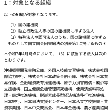
1：対象となる組織
以下の組織が対象となります。
（1）国の諸機関
（2）独立行政法人等の国の諸機関に準ずる法人
（3）特殊法人や認可法人のうち、国の諸機関に準ずる
ものとして国立国会図書館法の別表第1に掲げるもの＊
＊令和7年4月時点において、（3）に該当する法人は次の
とおりです。
沖縄振興開発金融公庫、外国人技能実習機構、株式会社国
際協力銀行、株式会社日本政策金融公庫、株式会社日本貿
易保険、金融経済教育推進機構、原子力損害賠償・廃炉等
支援機構、国立健康危機管理研究機構、使用済燃料再処
理・廃炉推進機構、脱炭素成長型経済構造移行推進機構、
日本銀行、日本司法支援センター、日本私立学校振興・共
済事業団、日本中央競馬会、日本年金機構、農水産業協同