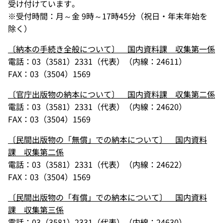
受け付けています。
※受付時間：月～金 9時～17時45分（祝日・年末年始を
除く）
〔納本の手続き全般について〕 国内資料課 収集第一係
電話：03（3581）2331（代表）（内線：24611）
FAX：03（3504）1569
〔官庁出版物の納本について〕 国内資料課 収集第二係
電話：03（3581）2331（代表）（内線：24620）
FAX：03（3504）1569
〔民間出版物の「無償」での納本について〕 国内資料
課 収集第二係
電話：03（3581）2331（代表）（内線：24622）
FAX：03（3504）1569
〔民間出版物の「有償」での納本について〕 国内資料
課 収集第三係
電話：03（3581）2331（代表）（内線：24630）