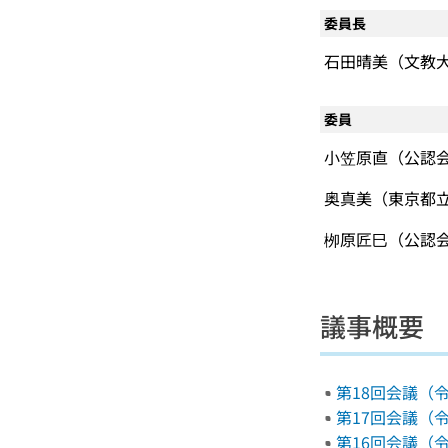
委員長
石田晴美（文教
委員
小笠原直（公認
奥真美（東京都
栁原匠巳（公認
議事概要 
第18回会議（令和
第17回会議（令和
第16回会議（令和