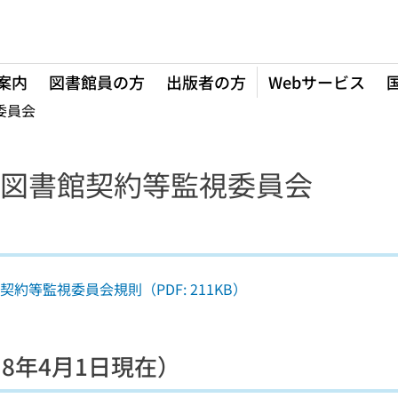
案内
図書館員の方
出版者の方
Webサービス
委員会
図書館契約等監視委員会
約等監視委員会規則（PDF: 211KB）
8年4月1日現在）