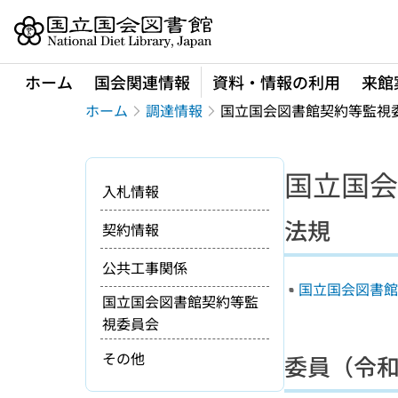
本文へ移動
ホーム
国会関連情報
資料・情報の利用
来館
ホーム
調達情報
国立国会図書館契約等監視
国立国会
入札情報
法規
契約情報
公共工事関係
国立国会図書館契
国立国会図書館契約等監
視委員会
その他
委員（令和