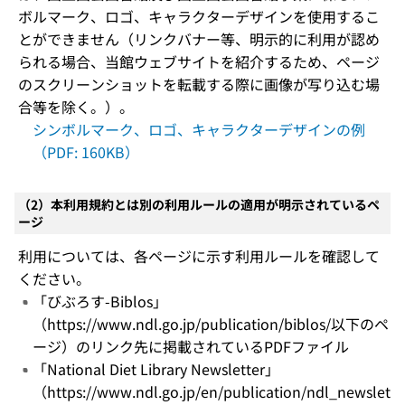
ボルマーク、ロゴ、キャラクターデザインを使用するこ
とができません（リンクバナー等、明示的に利用が認め
られる場合、当館ウェブサイトを紹介するため、ページ
のスクリーンショットを転載する際に画像が写り込む場
合等を除く。）。
シンボルマーク、ロゴ、キャラクターデザインの例
（PDF: 160KB）
（2）本利用規約とは別の利用ルールの適用が明示されているペ
ージ
利用については、各ページに示す利用ルールを確認して
ください。
「びぶろす-Biblos」
（https://www.ndl.go.jp/publication/biblos/以下のペ
ージ）のリンク先に掲載されているPDFファイル
「National Diet Library Newsletter」
（https://www.ndl.go.jp/en/publication/ndl_newslet