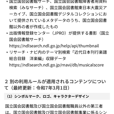
国立国会図書館サーチ、国立国会図書館障害者用資料
検索（みなサーチ）、国立国会図書館東日本大震災ア
ーカイブ、国立国会図書館デジタルコレクションにお
いて提供されているメタデータのうち、国立国会図書
館以外の者が作成したもの
出版情報登録センター（JPRO）が提供する書影（国立
国会図書館サーチ）
https://ndlsearch.ndl.go.jp/help/api/thumbnail
リサーチ・ナビ内のテーマ別検索「近代日本刊行楽譜
総合目録 洋楽編」収録データ
https://ndlsearch.ndl.go.jp/rnavi/db/musicalscore
２ 別の利用ルールが適用されるコンテンツについ
て（最終更新：令和7年3月1日）
（1）シンボルマーク、ロゴ、キャラクターデザイン
国立国会図書館及び国立国会図書館職員以外の第三者
は、国立国会図書館及び国立国会図書館事業に係るシン