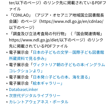
ter/以下のページ）のリンク先に掲載されているPDFフ
ァイル
「CDNLAO」（アジア・オセアニア地域国立図書館長
会議）のページ（https://www.ndl.go.jp/en/cdnlao/
以下のページ）
「調査及び立法考査局の刊行物」（「国会関連情報」
https://www.ndl.go.jp/diet/以下のページ）のリンク
先に掲載されているPDFファイル
電子展示会「
日本の子どもの文学―国際子ども図書館
所蔵資料で見る歩み」
電子展示会「
ヴィクトリア朝の子どもの本:イングラム
コレクションより」
電子展示会「
日本発☆子どもの本、海を渡る」
電子展示会「
絵本ギャラリー」
DatabaseLinker
次世代デジタルライブラリー
カレントアウェアネス・ポータル