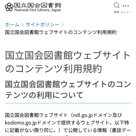
検索を開
メニ
検索
メニュー
本文へ移動
ホーム
サイトポリシー
国立国会図書館ウェブサイトのコンテンツ利用規約
国立国会図書館ウェブサイト
のコンテンツ利用規約
国立国会図書館ウェブサイトのコン
テンツの利用について
国立国会図書館ウェブサイト（ndl.go.jpドメイン及び
kodomo.go.jpドメインで提供するウェブサイト。以下特
に記載がない限り同じ。）で公開している情報（書誌デー