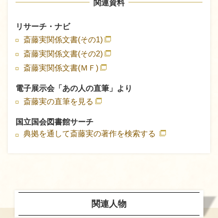
関連資料
リサーチ・ナビ
斎藤実関係文書(その1)
斎藤実関係文書(その2)
斎藤実関係文書(ＭＦ)
電子展示会「あの人の直筆」より
斎藤実の直筆を見る
国立国会図書館サーチ
典拠を通して斎藤実の著作を検索する
関連人物