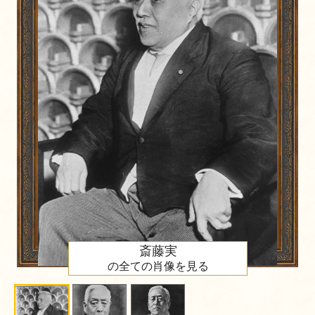
斎藤実
の全ての肖像を見る