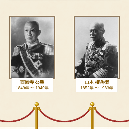
西園寺 公望
山本 権兵衛
1849年 〜 1940年
1852年 〜 1933年