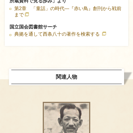
所蔵資料で見る歩み」より
第2章 「童話」の時代―『赤い鳥』創刊から戦前
まで
国立国会図書館サーチ
典拠を通して西条八十の著作を検索する
関連人物