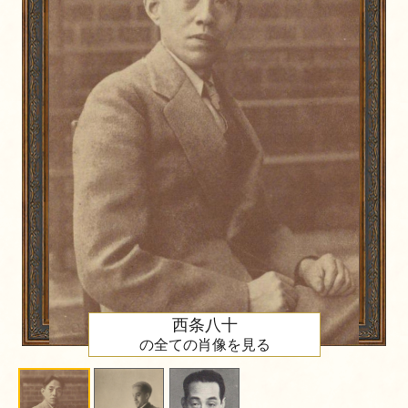
西条八十
の全ての肖像を見る