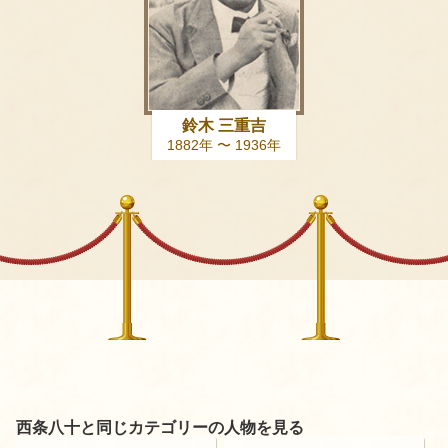
鈴木 三重吉
1882年 〜 1936年
西条八十と同じカテゴリーの人物を見る