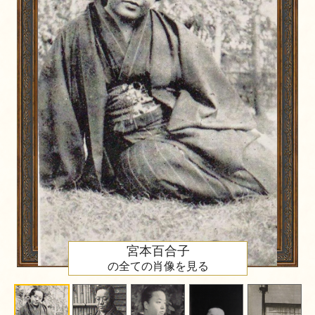
宮本百合子
の全ての肖像を見る