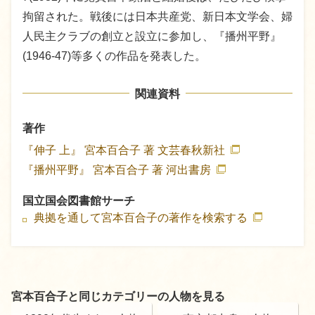
拘留された。戦後には日本共産党、新日本文学会、婦
人民主クラブの創立と設立に参加し、『播州平野』
(1946-47)等多くの作品を発表した。
関連資料
著作
『伸子 上』
宮本百合子 著
文芸春秋新社
『播州平野』
宮本百合子 著
河出書房
国立国会図書館サーチ
典拠を通して宮本百合子の著作を検索する
宮本百合子と同じカテゴリーの人物を見る