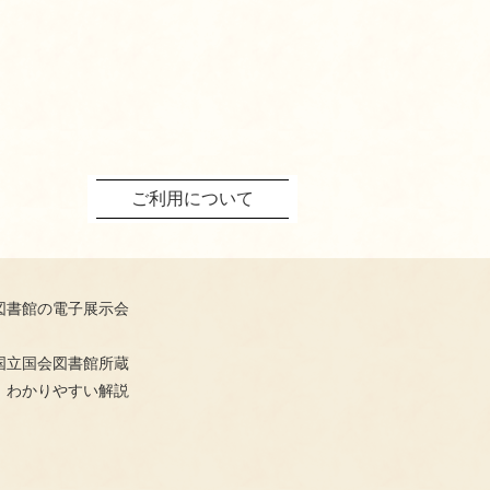
ご利用について
図書館の電子展示会
国立国会図書館所蔵
、わかりやすい解説