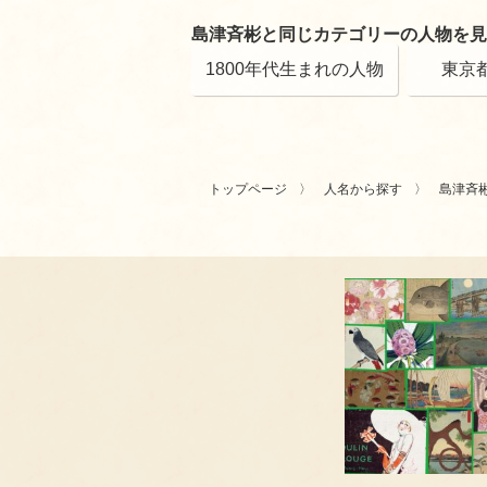
島津斉彬と同じカテゴリーの人物を見
1800年代生まれの人物
東京
トップページ
人名から探す
島津斉