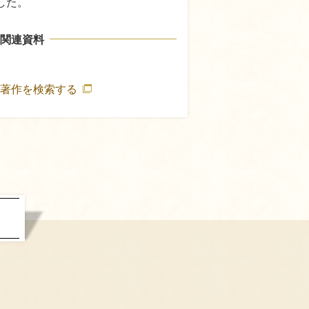
した。
関連資料
の著作を検索する