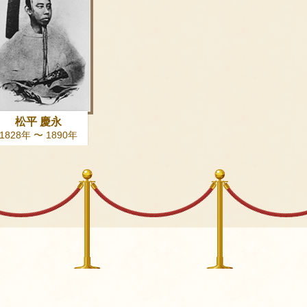
松平 慶永
1828年 〜 1890年