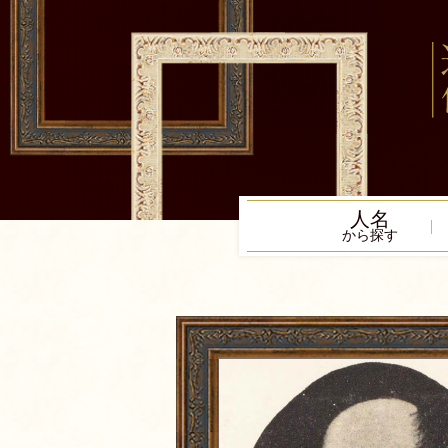
人名
から探す