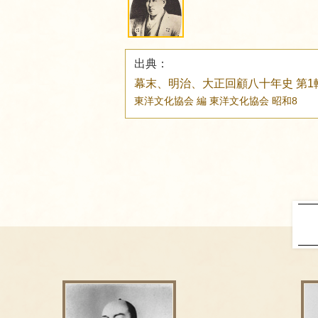
出典：
幕末、明治、大正回顧八十年史 第1
東洋文化協会 編
東洋文化協会
昭和8