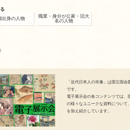
る
職業・身分が公家・旧大
都出身の人物
名の人物
彬
「近代日本人の肖像」は国立国会
です。
電子展示会の各コンテンツでは、
の様々なユニークな資料について
を加え紹介しています。