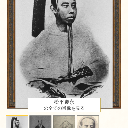
松平慶永
の全ての肖像を見る