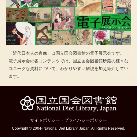
「近代日本人の肖像」は国立国会図書館の電子展示会です。
電子展示会の各コンテンツでは、国立国会図書館所蔵の様々な
ユニークな資料について、わかりやすい解説を加え紹介してい
ます。
サイトポリシー
・
プライバシーポリシー
Copyright © 2004- National Diet Library, Japan. All Rights Reserved.