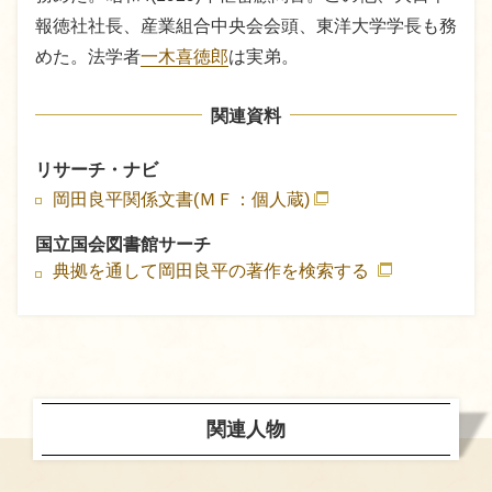
報徳社社長、産業組合中央会会頭、東洋大学学長も務
めた。法学者
一木喜徳郎
は実弟。
関連資料
リサーチ・ナビ
岡田良平関係文書(ＭＦ：個人蔵)
国立国会図書館サーチ
典拠を通して岡田良平の著作を検索する
関連人物