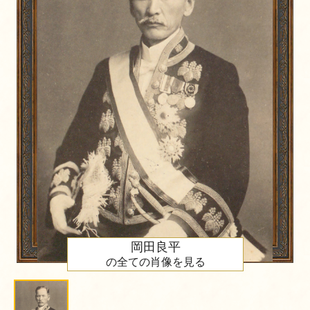
岡田良平
の全ての肖像を見る