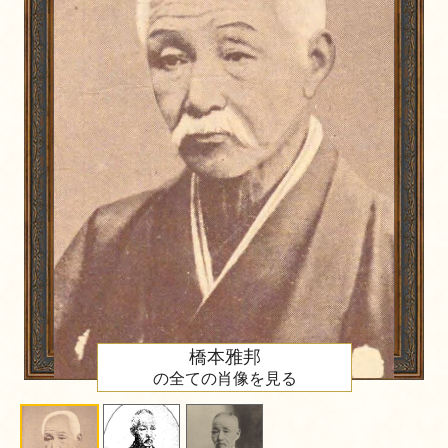
橋本雅邦
の全ての肖像を見る