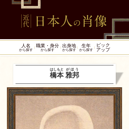
ピック
人名
職業・身分
出身地
生年
アップ
から探す
から探す
から探す
から探す
はしもと
がほう
橋本
雅邦