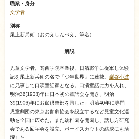
職業・身分
文学者
別称
尾上新兵衛（おのえしんべえ、筆名）
解説
児童文学者。関西学院卒業後、日清戦争に従軍し体験
記を尾上新兵衛の名で『少年世界』に連載。
巖谷小波
に兄事して口演童話家となる。口演童話に力を入れ、
明治36(1903)年に日本初の童話会を開き、明治
39(1906)年にお伽倶楽部を興した。明治40年に専門
児童劇団の東京お伽劇協会を設立するなど児童文化運
動を全国に広めた。また幼稚園を開園し、話し方研究
会である回字会を設立、ボーイスカウトの結成にも活
躍した。