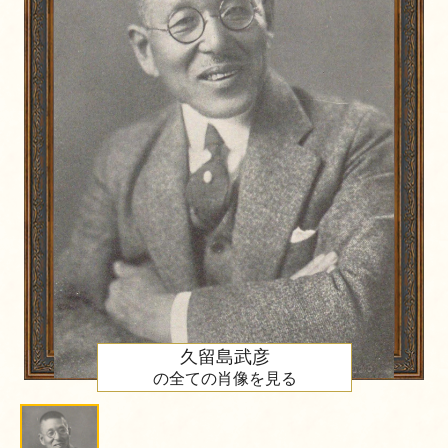
久留島武彦
の全ての肖像を見る