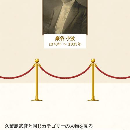
巖谷 小波
1870年 〜 1933年
久留島武彦と同じカテゴリーの人物を見る