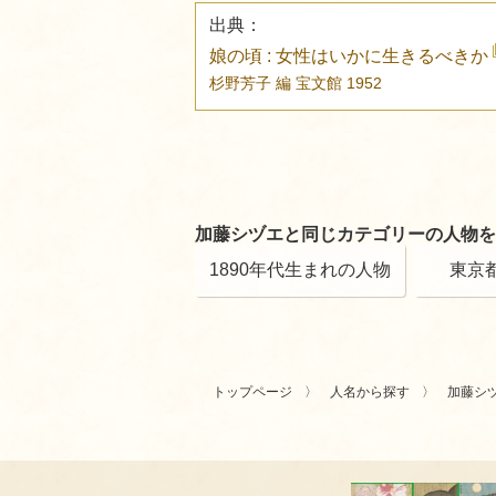
出典：
娘の頃 : 女性はいかに生きるべきか
杉野芳子 編
宝文館
1952
加藤シヅエと同じカテゴリーの人物を
1890年代生まれの人物
東京
トップページ
人名から探す
加藤シ