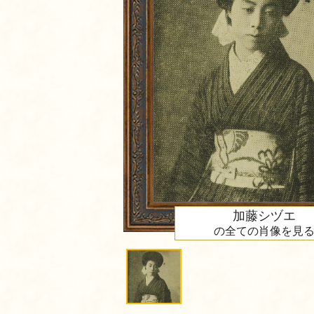
加藤シヅエ
の全ての肖像を見