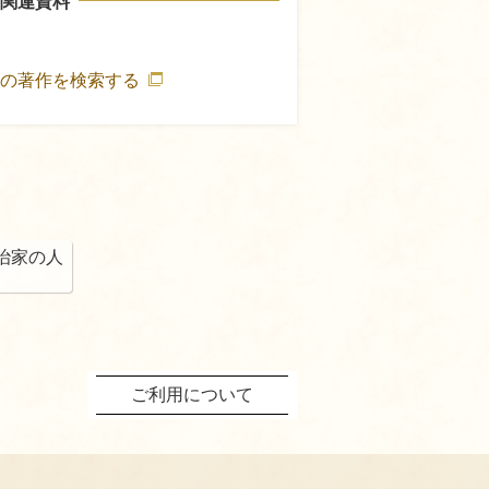
関連資料
エの著作を検索する
治家の人
ご利用について