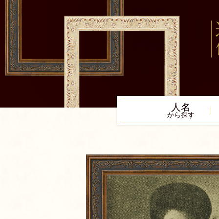
人名
から探す