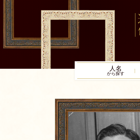
人名
から探す