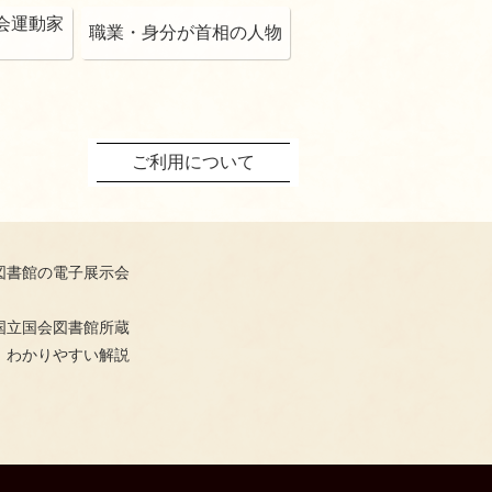
会運動家
職業・身分が首相の人物
ご利用について
図書館の電子展示会
国立国会図書館所蔵
、わかりやすい解説