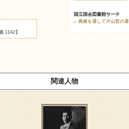
国立国会図書館サーチ
典拠を通して片山哲の
1142】
関連人物