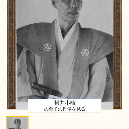
横井小楠
の全ての肖像を見る