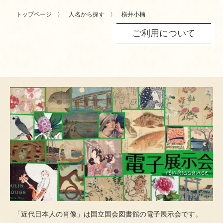
トップページ
人名から探す
横井小楠
ご利用について
「近代日本人の肖像」は国立国会図書館の電子展示会です。