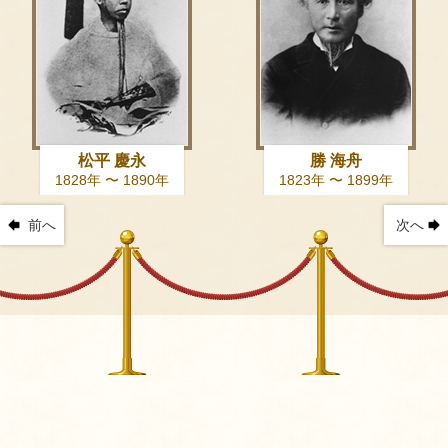
松平 慶永
勝 海舟
1828年 〜 1890年
1823年 〜 1899年
前へ
次へ