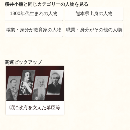
横井小楠と同じカテゴリーの人物を見る
1800年代生まれの人物
熊本県出身の人物
職業・身分が教育家の人物
職業・身分がその他の人物
関連ピックアップ
明治政府を支えた幕臣等