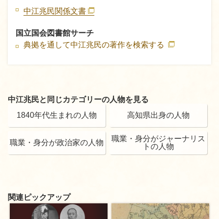
中江兆民関係文書
国立国会図書館サーチ
典拠を通して中江兆民の著作を検索する
中江兆民と同じカテゴリーの人物を見る
1840年代生まれの人物
高知県出身の人物
職業・身分がジャーナリス
職業・身分が政治家の人物
トの人物
関連ピックアップ