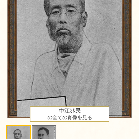
中江兆民
の全ての肖像を見る