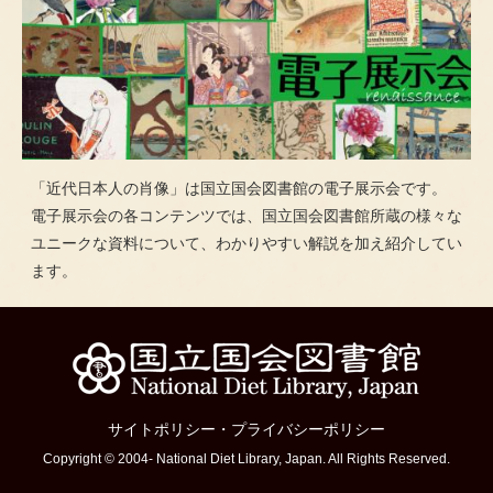
「近代日本人の肖像」は国立国会図書館の電子展示会です。
電子展示会の各コンテンツでは、国立国会図書館所蔵の様々な
ユニークな資料について、わかりやすい解説を加え紹介してい
ます。
サイトポリシー
・
プライバシーポリシー
Copyright © 2004- National Diet Library, Japan. All Rights Reserved.