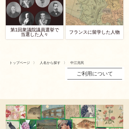
第1回衆議院議員選挙で
フランスに留学した人物
当選した人々
トップページ
人名から探す
中江兆民
ご利用について