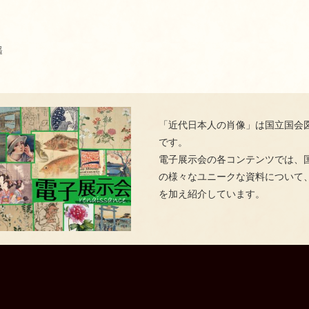
遥
「近代日本人の肖像」は国立国会
です。
電子展示会の各コンテンツでは、
の様々なユニークな資料について
を加え紹介しています。