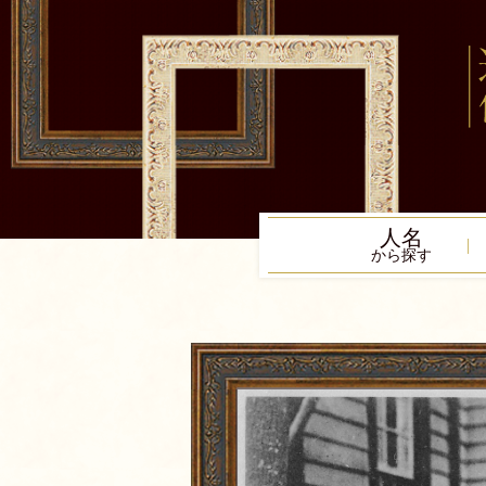
人名
から探す