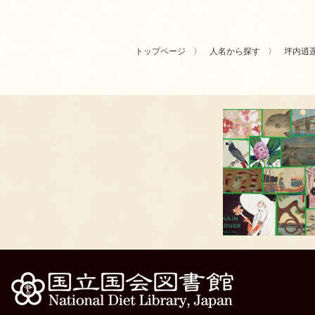
トップページ
人名から探す
坪内逍