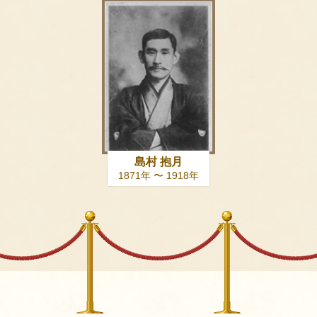
島村 抱月
1871年 〜 1918年