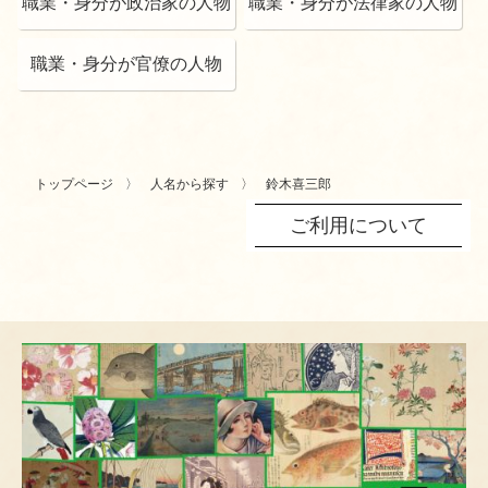
職業・身分が政治家の人物
職業・身分が法律家の人物
職業・身分が官僚の人物
トップページ
人名から探す
鈴木喜三郎
ご利用について