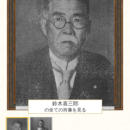
鈴木喜三郎
の全ての肖像を見る