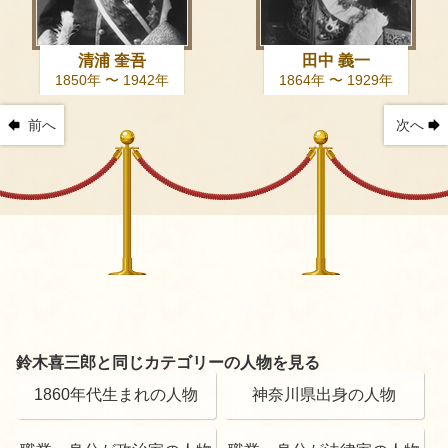
清浦 奎吾
田中 義一
1850年 〜 1942年
1864年 〜 1929年
前へ
次へ
鈴木喜三郎と同じカテゴリーの人物を見る
1860年代生まれの人物
神奈川県出身の人物