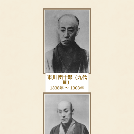
市川 団十郎（九代
目）
1838年 〜 1903年