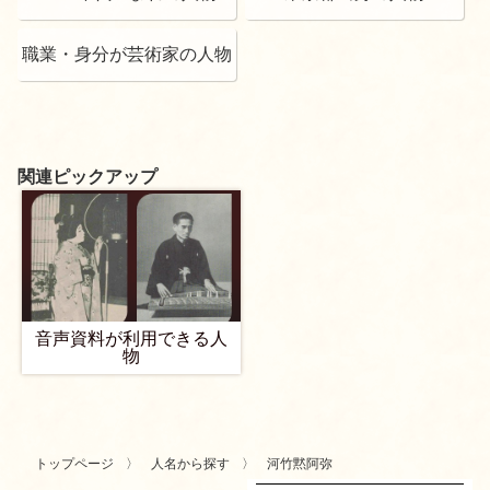
職業・身分が芸術家の人物
関連ピックアップ
音声資料が利用できる人
物
トップページ
人名から探す
河竹黙阿弥