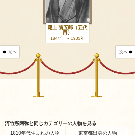
尾上 菊五郎（五代
目）
1844年 〜 1903年
前へ
次へ
河竹黙阿弥と同じカテゴリーの人物を見る
1810年代生まれの人物
東京都出身の人物