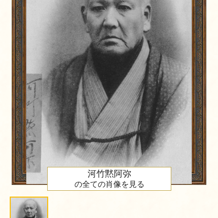
河竹黙阿弥
の全ての肖像を見る