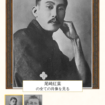
尾崎紅葉
の全ての肖像を見る