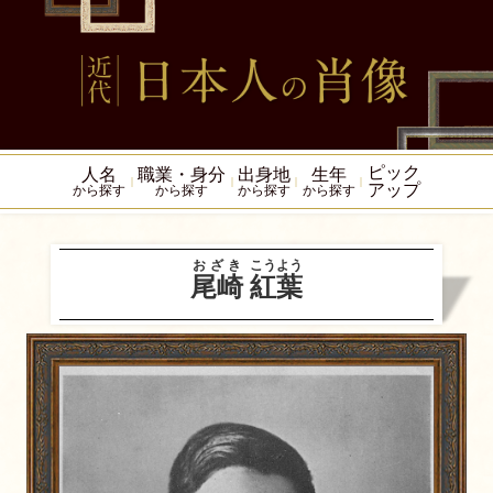
ピック
人名
職業・身分
出身地
生年
アップ
から探す
から探す
から探す
から探す
おざき
こうよう
尾崎
紅葉