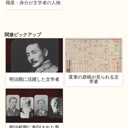
職業・身分が文学者の人物
関連ピックアップ
直筆の原稿が見られる文
明治期に活躍した文学者
学者
明治初期に創刊された新