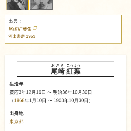
出典：
尾崎紅葉集
河出書房
1953
おざき
こうよう
尾崎
紅葉
生没年
慶応3年12月16日 〜 明治36年10月30日
（
1868
年1月10日 〜 1903年10月30日）
出身地
東京都