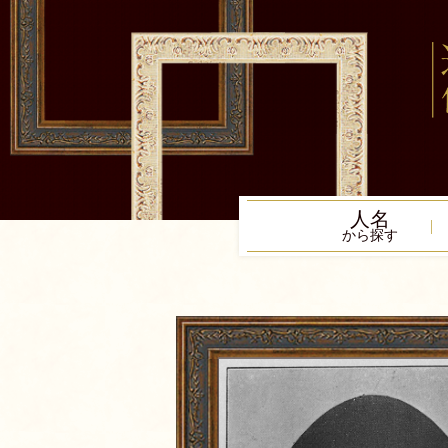
人名
から探す