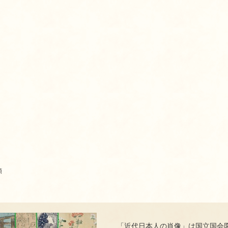
順
「近代日本人の肖像」は国立国会