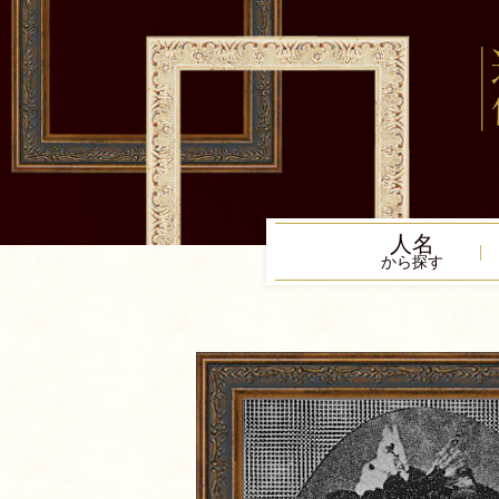
人名
から探す