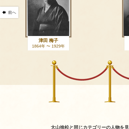
前へ
津田 梅子
1864年 〜 1929年
大山捨松と同じカテゴリーの人物を見