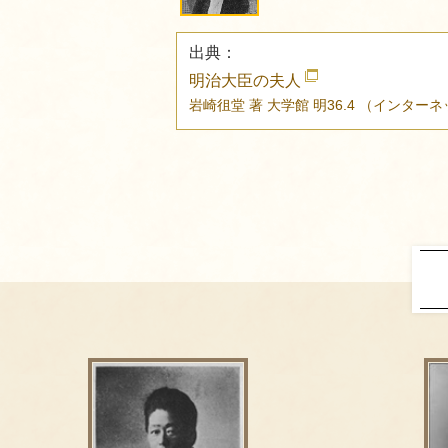
出典：
明治大臣の夫人
岩崎徂堂 著
大学館
明36.4
（インターネ