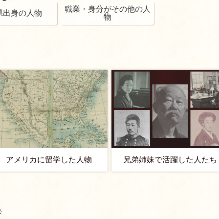
職業・身分がその他の人
県出身の人物
物
アメリカに留学した人物
兄弟姉妹で活躍した人たち
松