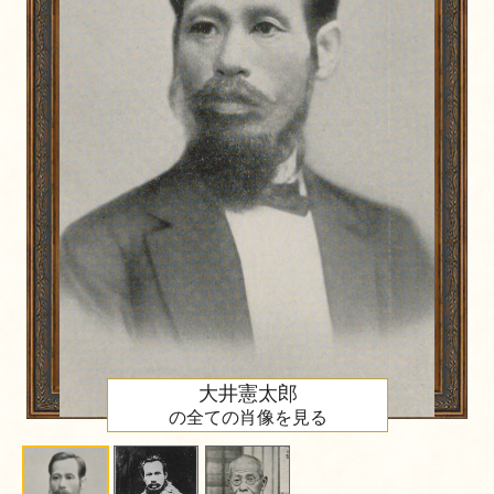
大井憲太郎
の全ての肖像を見る