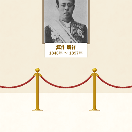
箕作 麟祥
1846年 〜 1897年