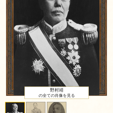
野村靖
の全ての肖像を見る