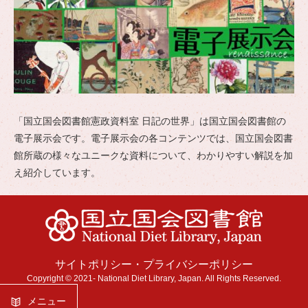
「国立国会図書館憲政資料室 日記の世界」は国立国会図書館の
電子展示会です。電子展示会の各コンテンツでは、国立国会図書
館所蔵の様々なユニークな資料について、わかりやすい解説を加
え紹介しています。
サイトポリシー
・
プライバシーポリシー
Copyright © 2021- National Diet Library, Japan. All Rights Reserved.
メニュー