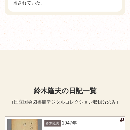
肯されていた。
鈴木隆夫の日記一覧
（国立国会図書館デジタルコレクション収録分のみ）
1947
年
鈴木隆夫