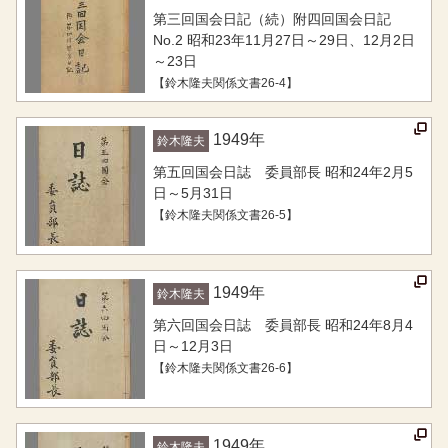
第三回国会日記（続）附四回国会日記
No.2 昭和23年11月27日～29日、12月2日
～23日
【鈴木隆夫関係文書26-4】
1949
年
鈴木隆夫
第五回国会日誌 委員部長 昭和24年2月5
日～5月31日
【鈴木隆夫関係文書26-5】
1949
年
鈴木隆夫
第六回国会日誌 委員部長 昭和24年8月4
日～12月3日
【鈴木隆夫関係文書26-6】
1949
年
鈴木隆夫