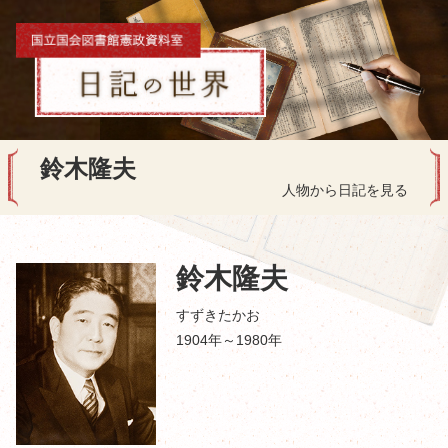
鈴木隆夫
人物から日記を見る
鈴木隆夫
すずきたかお
1904年～1980年