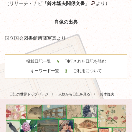
（リサーチ・ナビ
「鈴木隆夫関係文書」
より）
肖像の出典
国立国会図書館所蔵写真より
掲載日記一覧
刊行された日記を読む
キーワード一覧
ご利用について
日記の世界トップページ
人物から日記を見る
鈴木隆夫