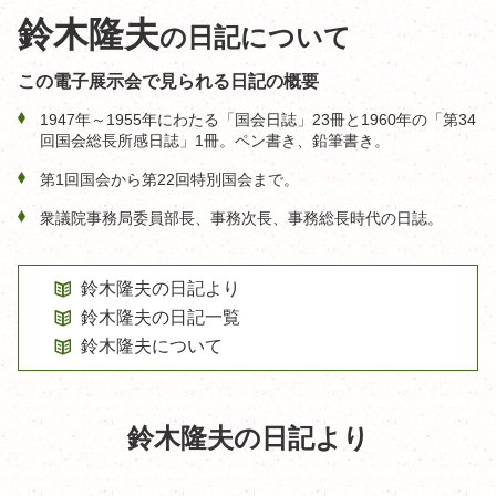
鈴木隆夫
の日記について
この電子展示会で見られる日記の概要
1947年～1955年にわたる「国会日誌」23冊と1960年の「第34
回国会総長所感日誌」1冊。ペン書き、鉛筆書き。
第1回国会から第22回特別国会まで。
衆議院事務局委員部長、事務次長、事務総長時代の日誌。
鈴木隆夫の日記より
鈴木隆夫の日記一覧
鈴木隆夫について
鈴木隆夫の日記より