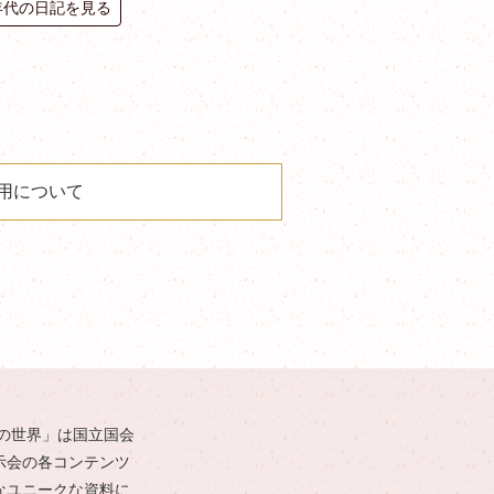
0年代の日記を見る
用について
の世界」は国立国会
示会の各コンテンツ
なユニークな資料に