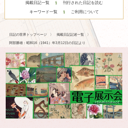
掲載日記一覧
刊行された日記を読む
キーワード一覧
ご利用について
日記の世界トップページ
掲載日記記述一覧
阿部勝雄：昭和16（1941）年3月12日の日記より